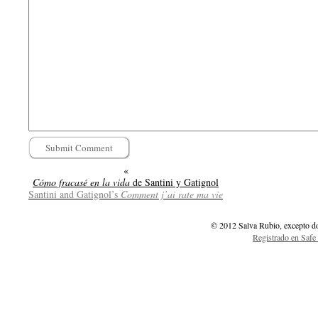
«
Cómo fracasé en la vida
de Santini y Gatignol
Santini and Gatignol’s
Comment j’ai rate ma vie
© 2012 Salva Rubio, excepto d
Registrado en Safe 