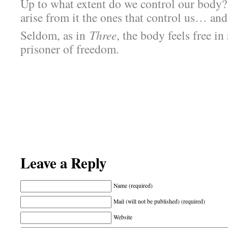
Up to what extent do we control our body? 
arise from it the ones that control us… an
Seldom, as in
Three
, the body feels free i
prisoner of freedom.
Leave a Reply
Name (required)
Mail (will not be published) (required)
Website