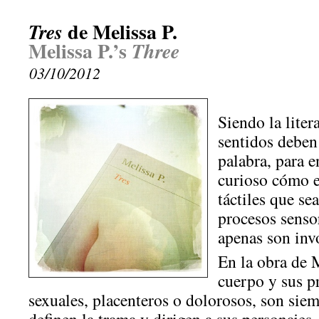
de Melissa P.
Tres
Melissa P.’s
Three
03/10/2012
Siendo la liter
sentidos deben 
palabra, para e
curioso cómo e
táctiles que se
procesos senso
apenas son inv
En la obra de 
cuerpo y sus p
sexuales, placenteros o dolorosos, son siem