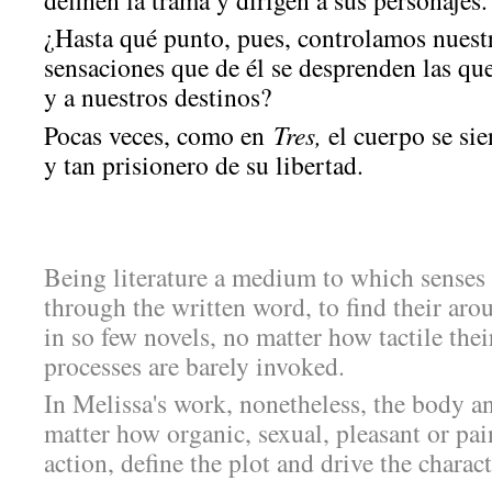
definen la trama y dirigen a sus personajes.
¿Hasta qué punto, pues, controlamos nuest
sensaciones que de él se desprenden las q
y a nuestros destinos?
Pocas veces, como en
Tres,
el cuerpo se sie
y tan prisionero de su libertad.
Being literature a medium to which senses
through the written word, to find their arous
in so few novels, no matter how tactile thei
processes are barely invoked.
In Melissa's work, nonetheless, the body a
matter how organic, sexual, pleasant or pain
action, define the plot and drive the charac