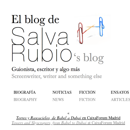
BIOGRAFÍA
NOTICIAS
FICCIÓN
ENSAYOS
BIOGRAPHY
NEWS
FICTION
ARTICLE
«
Torres y Rascacielos, de Babel a Dubai
en CaixaForum Madrid
Towers and Skyscrapers, from Babel to Dubai
at CaixaForum Madrid