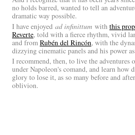
no holds barred, wanted to tell an adventure
dramatic way possible.
I have enjoyed
ad infinittum
with
this pro
Reverte
, told with a fierce rhythm, vivid l
and from
Rubén del Rincón
, with the dyna
dizzying cinematic panels and his power as
I recommend, then, to live the adventures o
under Napoleon's comand, and learn how d
glory to lose it, as so many before and afte
oblivion.