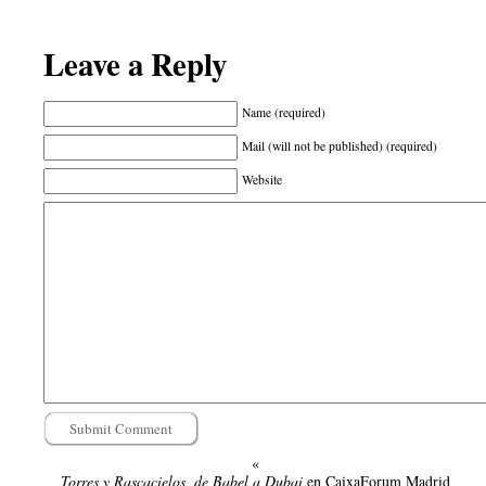
Leave a Reply
Name (required)
Mail (will not be published) (required)
Website
«
Torres y Rascacielos, de Babel a Dubai
en CaixaForum Madrid